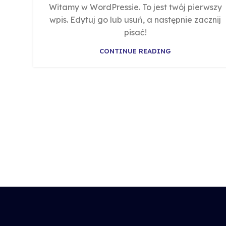
Witamy w WordPressie. To jest twój pierwszy
wpis. Edytuj go lub usuń, a następnie zacznij
pisać!
CONTINUE READING