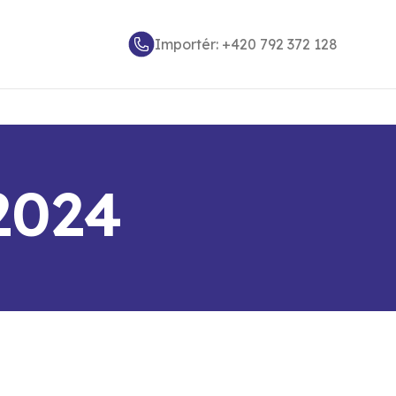
Importér: +420 792 372 128
 2024