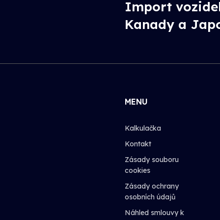
Import vozide
Kanady a Jap
MENU
Kalkulačka
Kontakt
Zásady souboru
cookies
Zásady ochrany
osobních údajů
Náhled smlouvy k